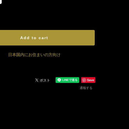
International shipping available
Add to cart
日本国内にお住まいの方向け
Save
通報する