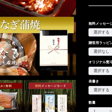
無料メッセー
贈答用ラッピ
オリジナル熨
表書き
数量